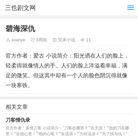
三也剧文网
碧海深仇
iisanye
3周前
完本小说
11
官方作者：爱古 小说简介：阳光洒在人们的脸上，
轻柔得就像情人的手。人们的脸上洋溢着幸福，满
足的微笑。但这其中却有一个人的脸色阴沉得就像
一块寒铁。
相关文章
刀客情仇录
官方作者：多情刀客 小说简介：“刀客在哪里？”“在天涯！”“他的刀在哪
里？”“在他心里！”“他的心呢？”“在流浪！”“为何流浪？”“为了情与仇！”…