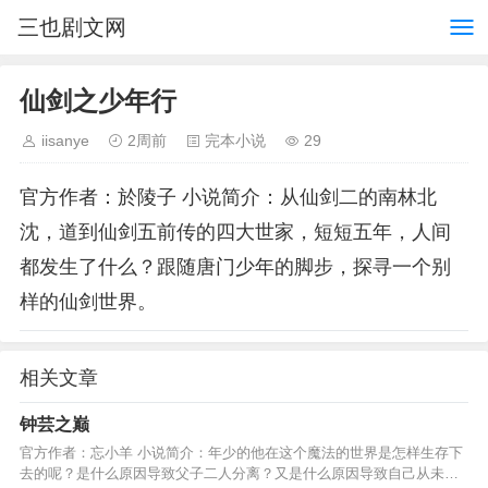
三也剧文网
仙剑之少年行
iisanye
2周前
完本小说
29
官方作者：於陵子 小说简介：从仙剑二的南林北
沈，道到仙剑五前传的四大世家，短短五年，人间
都发生了什么？跟随唐门少年的脚步，探寻一个别
样的仙剑世界。
相关文章
钟芸之巅
官方作者：忘小羊 小说简介：年少的他在这个魔法的世界是怎样生存下
去的呢？是什么原因导致父子二人分离？又是什么原因导致自己从未见