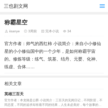
三也剧文网
称霸星空
iisanye
3周前
完本小说
34
官方作者：帅气的西红柿 小说简介：来自小小修仙
星的小小修仙国中的一个少年，是如何称霸宇宙
的。修炼等级：练气、筑基、结丹、元婴、化神、
练虚、合体……
相关文章
英雄三百天
官方作者：本龙骑是公爵 小说简介：三百天的见闻日记，不同阶层，不
同态度，不同的追求却有着不同的结果，人生未必美好，每个故事的主