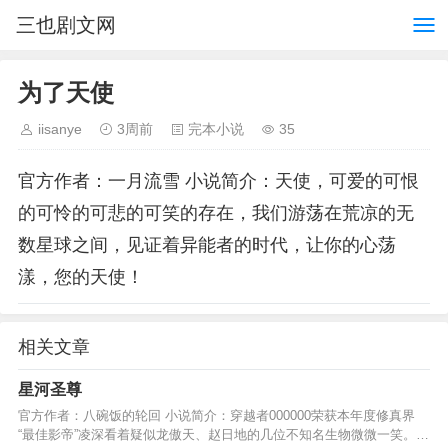
三也剧文网
为了天使
iisanye
3周前
完本小说
35
官方作者：一月流雪 小说简介：天使，可爱的可恨
的可怜的可悲的可笑的存在，我们游荡在荒凉的无
数星球之间，见证着异能者的时代，让你的心荡
漾，您的天使！
相关文章
星河圣尊
官方作者：八碗饭的轮回 小说简介：穿越者000000荣获本年度修真界
“最佳影帝”凌深看着疑似龙傲天、赵日地的几位不知名生物微微一笑。