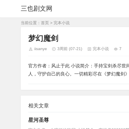
三也剧文网
当前位置：
首页
>
完本小说
梦幻魔剑
iisanye
3周前
(07-21)
完本小说
7
官方作者：风止于此 小说简介：手持宝剑杀尽世
人，守护自己的良心。一切精彩尽在《梦幻魔剑
相关文章
星河圣尊