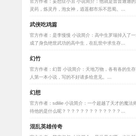
官方作者：妄想症小丑 小说简介：他就是普普通通
灵药，炼灵丹，泡女神，逍遥都市乐不思蜀。…
武侠吃鸡篇
官方作者：是李慢慢 小说简介：高中生罗瑞掉入了
成了身负绝世武功的高中生，在乱世中求生存…
幻竹
官方作者：幻普 小说简介：天地万物，各有各的生存之
人第一本小说，写的不好请多给意见。…
幻想
官方作者：sdlilie 小说简介：一个超越了天才
待他的是什么呢？？？？？？？？？？？？？…
混乱英雄传奇