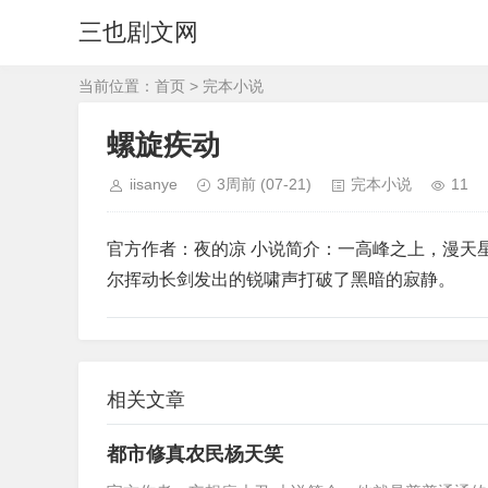
三也剧文网
当前位置：
首页
>
完本小说
螺旋疾动
iisanye
3周前
(07-21)
完本小说
11
官方作者：夜的凉 小说简介：一高峰之上，漫天
尔挥动长剑发出的锐啸声打破了黑暗的寂静。
相关文章
都市修真农民杨天笑