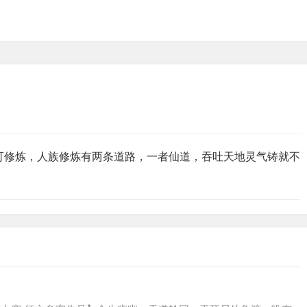
可修炼，人族修炼有两条道路，一者仙道，吞吐天地灵气铸就不