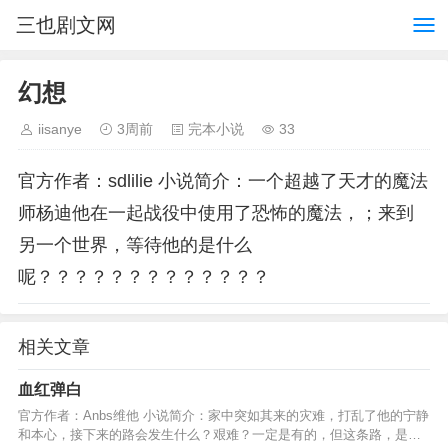
三也剧文网
幻想
iisanye
3周前
完本小说
33
官方作者：sdlilie 小说简介：一个超越了天才的魔法
师杨迪他在一起战役中使用了恐怖的魔法，；来到
另一个世界，等待他的是什么
呢？？？？？？？？？？？？？
相关文章
血红弹白
官方作者：Anbs维他 小说简介：家中突如其来的灾难，打乱了他的宁静
和本心，接下来的路会发生什么？艰难？一定是有的，但这条路，是复